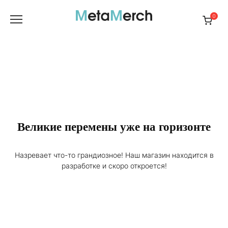
Перейти
к
0
содержанию
Великие перемены уже на горизонте
Назревает что-то грандиозное! Наш магазин находится в
разработке и скоро откроется!