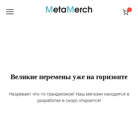
Перейти
к
0
содержанию
Великие перемены уже на горизонте
Назревает что-то грандиозное! Наш магазин находится в
разработке и скоро откроется!