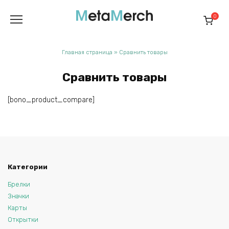
Перейти
к
0
содержанию
Главная страница
»
Сравнить товары
Сравнить товары
[bono_product_compare]
Категории
Брелки
Значки
Карты
Открытки